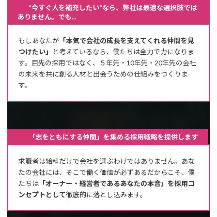
“今すぐ人を補充したい”なら、弊社は最適な選択肢では
ありません。でも...
もしあなたが
「本気で会社の成長を支えてくれる仲間を見
つけたい」
と考えているなら、僕たちは全力で力になりま
す。目先の採用ではなく、５年先・10年先・20年先の会社
の未来を共に創る人材と出会うための仕組みをつくりま
す。
「志をともにする仲間」を集める採用戦略を提供します
求職者は給料だけで会社を選ぶわけではありません。あな
たの会社には、そこで働く価値が必ずあるだからこそ、僕
たちは
「オーナー・経営者であるあなたの本音」を採用コ
ンセプトとして
徹底的に落とし込みます。