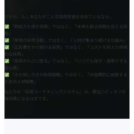
だから、もしあなたがこんな採用支援を求めているなら…
「即戦力を探す採用」ではなく、「未来を創る仲間を迎える採
用」
「単発の採用活動」ではなく、「人材が集まり続ける仕組み」
「広告費をかけ続ける採用」ではなく、「コストを抑えた持続
的な採用」
「採用のたびに困る」ではなく、「いつでも保守・運用できる
安心感」
「その場しのぎの採用戦略」ではなく、「中長期的に成長する
ための人材戦略」
私たちの「採用マーケティングシステム」は、貴社にピッタリの
解決策になるはずです。